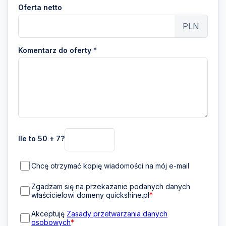
Oferta netto
PLN
Komentarz do oferty *
Ile to 50 + 7?
Chcę otrzymać kopię wiadomości na mój e-mail
Zgadzam się na przekazanie podanych danych
właścicielowi domeny quickshine.pl
*
Akceptuję
Zasady przetwarzania danych
osobowych
*